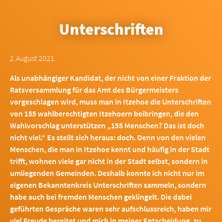
Unterschriften
2.August 2021
Als unabhängiger Kandidat, der nicht von einer Fraktion der
Ratsversammlung für das Amt des Bürgermeisters
vorgeschlagen wird, muss man in Itzehoe die Unterschriften
von 155 wahlberechtigten Itzehoern beibringen, die den
Wahlvorschlag unterstützen „155 Menschen? Das ist doch
nicht viel.“ Es stellt sich heraus: doch. Denn von den vielen
Menschen, die man in Itzehoe kennt und häufig in der Stadt
trifft, wohnen viele gar nicht in der Stadt selbst, sondern in
umliegenden Gemeinden. Deshalb konnte ich nicht nur im
eigenen Bekanntenkreis Unterschriften sammeln, sondern
habe auch bei fremden Menschen geklingelt. Die dabei
geführten Gespräche waren sehr aufschlussreich, haben mir
viel Freude bereitet und mich in meiner Entscheidung, zu